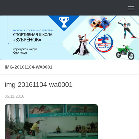
Перейти к содержимому
IMG-20161104-WA0001
img-20161104-wa0001
05.11.2016