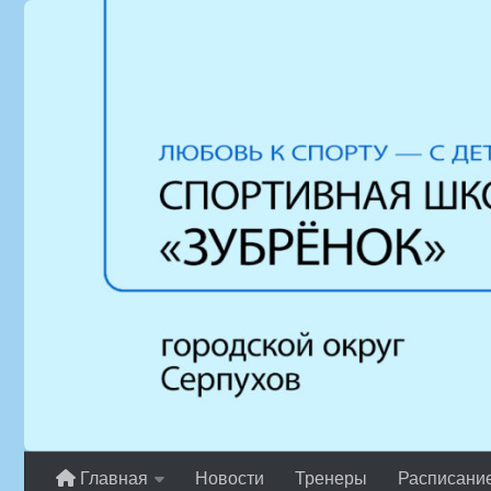
Перейти к содержимому
Главная
Новости
Тренеры
Расписани