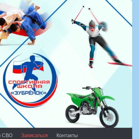
м СВО
Записаться
Контакты