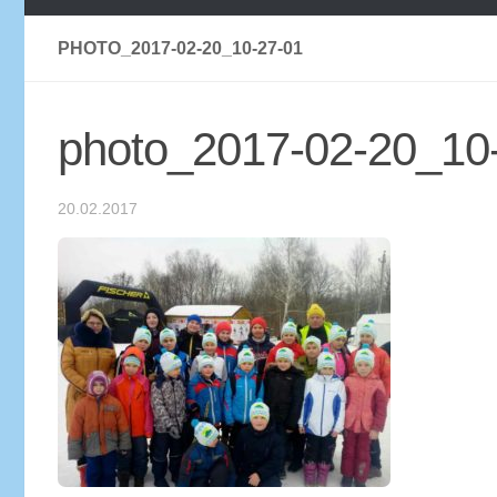
PHOTO_2017-02-20_10-27-01
photo_2017-02-20_10
20.02.2017