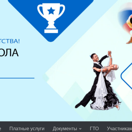
е
Платные услуги
Документы
ГТО
Участника