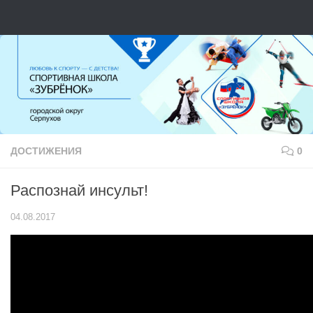
Перейти к содержимому
ДОСТИЖЕНИЯ
0
Распознай инсульт!
04.08.2017