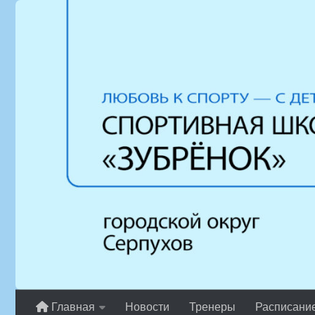
Перейти к содержимому
Главная
Новости
Тренеры
Расписани