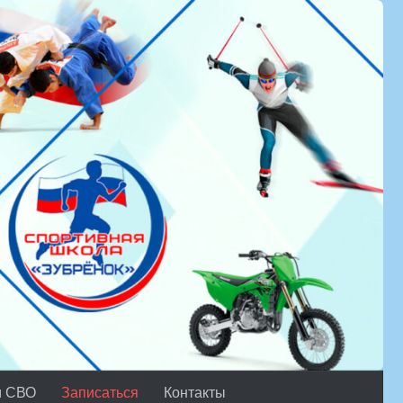
м СВО
Записаться
Контакты