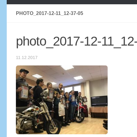
PHOTO_2017-12-11_12-37-05
photo_2017-12-11_12
11.12.2017