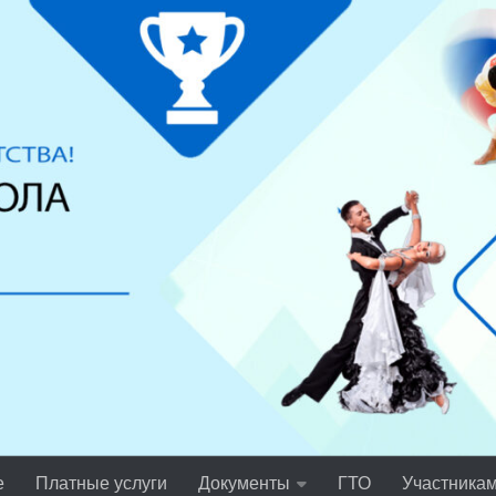
е
Платные услуги
Документы
ГТО
Участника