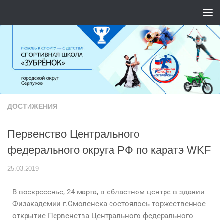
Перейти к содержимому
ДОСТИЖЕНИЯ
Первенство Центрального
федерального округа РФ по каратэ WKF
25.03.2019
В воскресенье, 24 марта, в областном центре в здании
Физакадемии г.Смоленска состоялось торжественное
открытие Первенства Центрального федерального