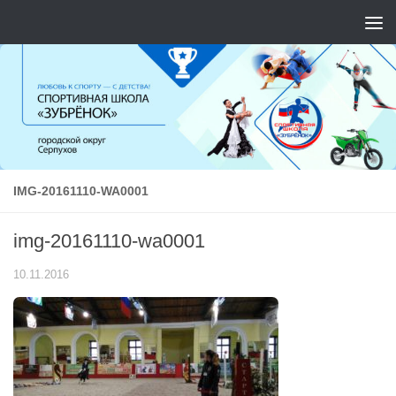
Перейти к содержимому
IMG-20161110-WA0001
img-20161110-wa0001
10.11.2016