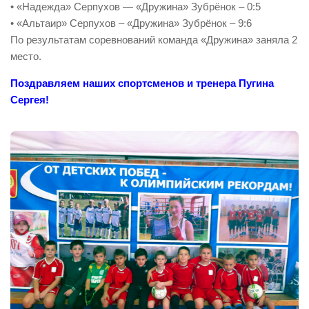
• «Надежда» Серпухов — «Дружина» Зубрёнок – 0:5
• «Альтаир» Серпухов – «Дружина» Зубрёнок – 9:6
По результатам соревнований команда «Дружина» заняла 2
место.
Поздравляем наших спортсменов и тренера Пугина
Сергея!