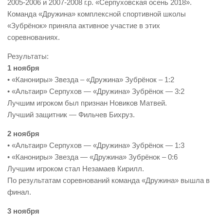
2005-2006 и 2007-2008 г.р. «Серпуховская осень 2018».
Команда «Дружина» комплексной спортивной школы
«Зубрёнок» приняла активное участие в этих
соревнованиях.
Результаты:
1 ноября
• «Канониры» Звезда – «Дружина» Зубрёнок – 1:2
• «Альтаир» Серпухов — «Дружина» Зубрёнок — 3:2
Лучшим игроком был признан Новиков Матвей.
Лучший защитник — Фильчев Бихруз.
2 ноября
• «Альтаир» Серпухов — «Дружина» Зубрёнок — 1:3
• «Канониры» Звезда — «Дружина» Зубрёнок – 0:6
Лучшим игроком стал Незамаев Кирилл.
По результатам соревнований команда «Дружина» вышла в
финал.
3 ноября