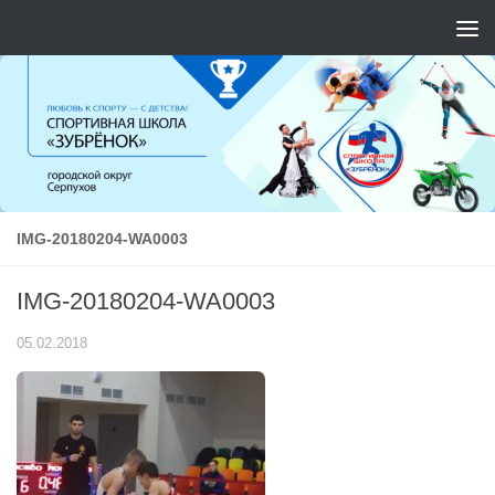
Перейти к содержимому
IMG-20180204-WA0003
IMG-20180204-WA0003
05.02.2018