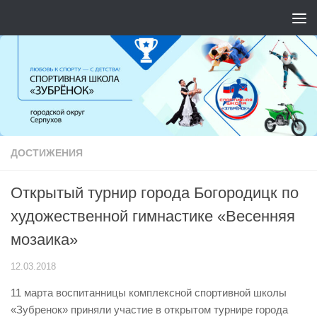
Перейти к содержимому
ДОСТИЖЕНИЯ
Открытый турнир города Богородицк по
художественной гимнастике «Весенняя
мозаика»
12.03.2018
11 марта воспитанницы комплексной спортивной школы
«Зубренок» приняли участие в открытом турнире города