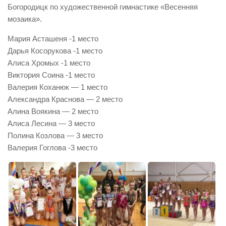
Богородицк по художественной гимнастике «Весенняя
мозаика».
Мария Асташеня -1 место
Дарья Косорукова -1 место
Алиса Хромых -1 место
Виктория Соина -1 место
Валерия Коханюк — 1 место
Александра Краснова — 2 место
Алина Воякина — 2 место
Алиса Лесина — 3 место
Полина Козлова — 3 место
Валерия Гоглова -3 место