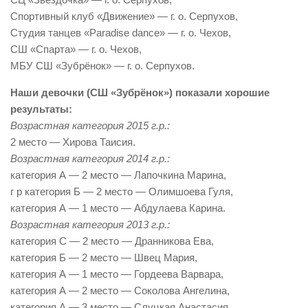
Спортивный клуб «Движение» — г. о. Серпухов,
Студия танцев «Paradise dance» — г. о. Чехов,
СШ «Спарта» — г. о. Чехов,
МБУ СШ «Зубрёнок» — г. о. Серпухов.
Наши девочки (СШ «Зубрёнок») показали хорошие
результаты:
Возрастная категория 2015 г.р.:
2 место — Хирова Таисия.
Возрастная категория 2014 г.р.:
категория А — 2 место — Лапочкина Марина,
г р категория Б — 2 место — Олимшоева Гуля,
категория А — 1 место — Абдулаева Карина.
Возрастная категория 2013 г.р.:
категория С — 2 место — Дранникова Ева,
категория Б — 2 место — Швец Мария,
категория А — 1 место — Гордеева Варвара,
категория А — 2 место — Соколова Ангелина,
категория А — 3 место — Слуцкая Анастасия.