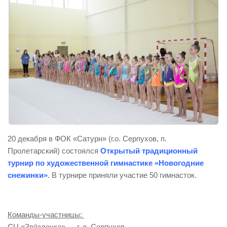
20 декабря в ФОК «Сатурн» (г.о. Серпухов, п.
Пролетарский) состоялся
Открытый традиционный
турнир по художественной гимнастике «Новогодние
снежинки»
. В турнире приняли участие 50 гимнасток.
Команды-участницы:
СЦ «Звёздочка» — г. о. Серпухов,