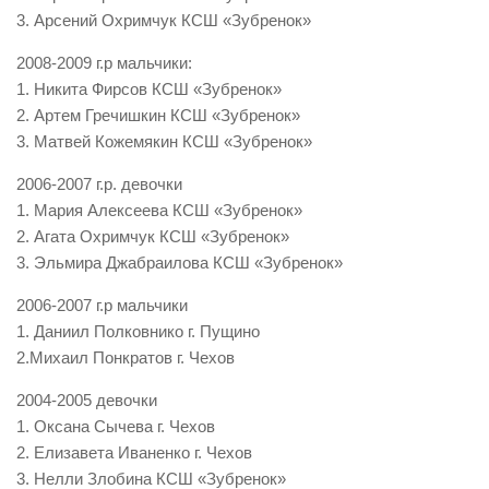
3. Арсений Охримчук КСШ «Зубренок»
2008-2009 г.р мальчики:
1. Никита Фирсов КСШ «Зубренок»
2. Артем Гречишкин КСШ «Зубренок»
3. Матвей Кожемякин КСШ «Зубренок»
2006-2007 г.р. девочки
1. Мария Алексеева КСШ «Зубренок»
2. Агата Охримчук КСШ «Зубренок»
3. Эльмира Джабраилова КСШ «Зубренок»
2006-2007 г.р мальчики
1. Даниил Полковнико г. Пущино
2.Михаил Понкратов г. Чехов
2004-2005 девочки
1. Оксана Сычева г. Чехов
2. Елизавета Иваненко г. Чехов
3. Нелли Злобина КСШ «Зубренок»