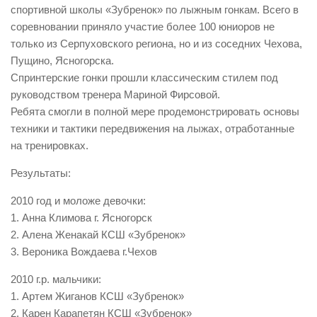
спортивной школы «Зубренок» по лыжным гонкам. Всего в
соревновании приняло участие более 100 юниоров не
только из Серпуховского региона, но и из соседних Чехова,
Пущино, Ясногорска.
Спринтерские гонки прошли классическим стилем под
руководством тренера Мариной Фирсовой.
Ребята смогли в полной мере продемонстрировать основы
техники и тактики передвижения на лыжах, отработанные
на тренировках.
Результаты:
2010 год и моложе девочки:
1. Анна Климова г. Ясногорск
2. Алена Женакай КСШ «Зубренок»
3. Вероника Вождаева г.Чехов
2010 г.р. мальчики:
1. Артем Жиганов КСШ «Зубренок»
2. Карен Карапетян КСШ «Зубренок»