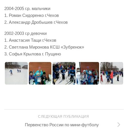
2004-2005 г.р. мальчики
1. Роман Сидоренко г.Чехов
2. Александр Дробышев г.Чехов
2002-2003 г.р девочки
1. Анастасия Тащи г.Чехов
2. Светлана Миронова КСШ «Зубренок»
3. Софья Крылова г. Пущино
СЛЕДУЮЩАЯ ПУБЛИКАЦИЯ
Первенство России по мини-футболу