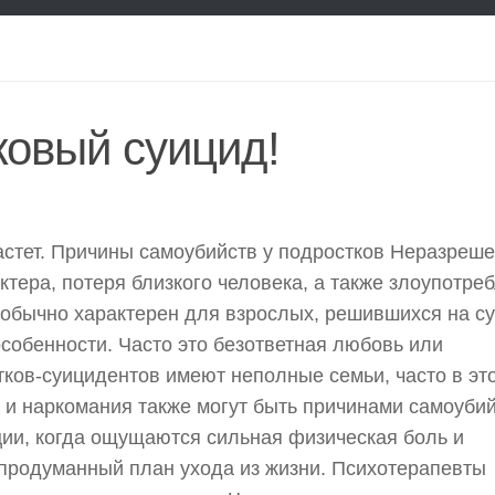
ковый суицид!
растет. Причины самоубийств у подростков Неразреш
тера, потеря близкого человека, а также злоупотре
 обычно характерен для взрослых, решившихся на с
собенности. Часто это безответная любовь или
ков-суицидентов имеют неполные семьи, часто в эт
 и наркомания также могут быть причинами самоуби
ции, когда ощущаются сильная физическая боль и
 продуманный план ухода из жизни. Психотерапевты