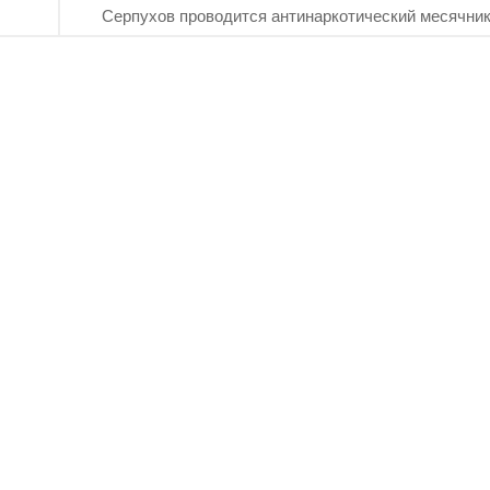
Серпухов проводится антинаркотический месячни