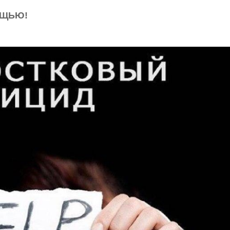
ОЩЬЮ!