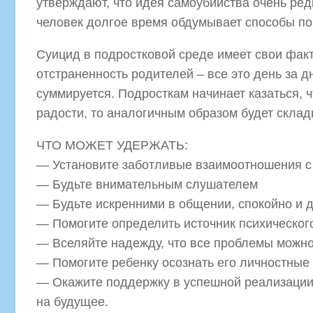
утверждают, что идея самоубийства очень редк
человек долгое время обдумывает способы пок
Суицид в подростковой среде имеет свои факт
отстраненность родителей – все это день за д
суммируется. Подросткам начинает казаться, 
радости, то аналогичным образом будет склад
ЧТО МОЖЕТ УДЕРЖАТЬ:
— Установите заботливые взаимоотношения с
— Будьте внимательным слушателем
— Будьте искренними в общении, спокойно и 
— Помогите определить источник психическо
— Вселяйте надежду, что все проблемы можно
— Помогите ребенку осознать его личностные
— Окажите поддержку в успешной реализации 
на будущее.