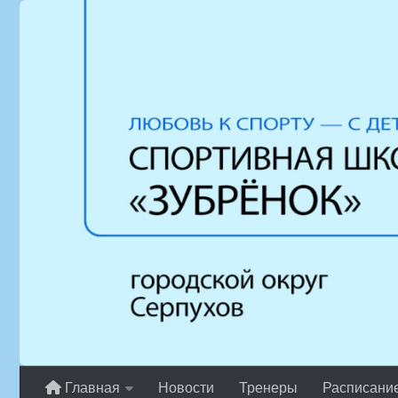
Перейти к содержимому
Главная
Новости
Тренеры
Расписани