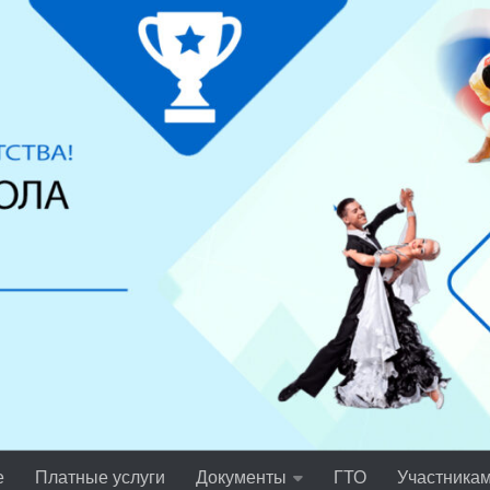
е
Платные услуги
Документы
ГТО
Участника