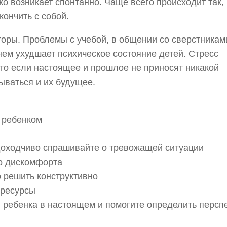
о возникает спонтанно. Чаще всего происходит так, 
ончить с собой.
оры. Проблемы с учебой, в общении со сверстникам
нем ухудшает психическое состояние детей. Стресс
что если настоящее и прошлое не приносят никакой
ываться и их будущее.
 ребенком
доходчиво спрашивайте о тревожащей ситуации
го дискомфорта
 решить конструктивно
 ресурсы
ребенка в настоящем и помогите определить персп