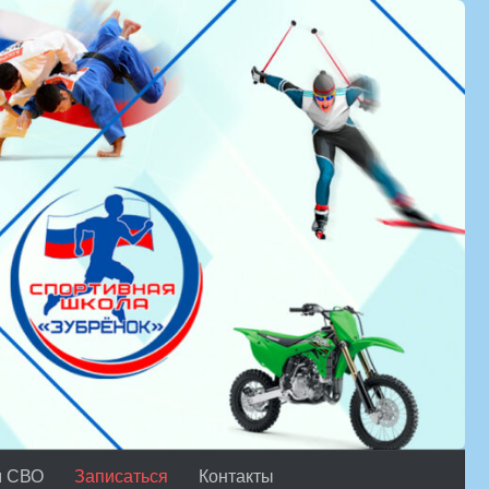
м СВО
Записаться
Контакты