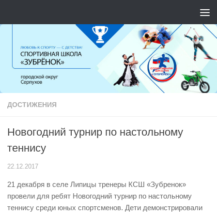
Перейти к содержимому
ДОСТИЖЕНИЯ
Новогодний турнир по настольному
теннису
22.12.2017
21 декабря в селе Липицы тренеры КСШ «Зубренок»
провели для ребят Новогодний турнир по настольному
теннису среди юных спортсменов. Дети демонстрировали