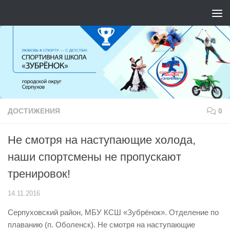
Перейти к содержимому
ДОСТИЖЕНИЯ
0
Не смотря на наступающие холода,
наши спортсмены не пропускают
тренировок!
14.11.2016
Серпуховский район, МБУ КСШ «Зубрёнок». Отделение по
плаванию (п. Оболенск). Не смотря на наступающие