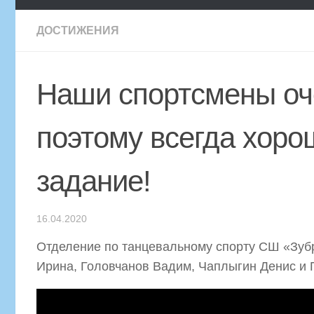
ДОСТИЖЕНИЯ
Наши спортсмены оч
поэтому всегда хор
задание!
16.04.2020
Отделение по танцевальному спорту СШ «Зубр
Ирина, Головчанов Вадим, Чаплыгин Денис и 