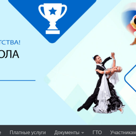
е
Платные услуги
Документы
ГТО
Участника