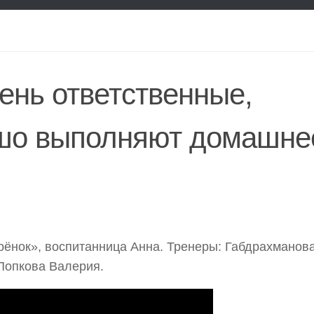
ень ответственные,
ошо выполняют домашне
ёнок», воспитанница Анна. Тренеры: Габдрахманов
Попкова Валерия.