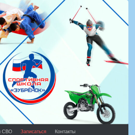
м СВО
Записаться
Контакты