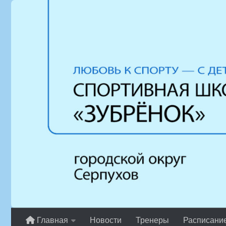
Перейти к содержимому
Главная
Новости
Тренеры
Расписани