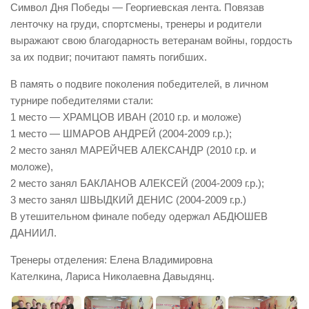
Символ Дня Победы — Георгиевская лента. Повязав
ленточку на груди, спортсмены, тренеры и родители
выражают свою благодарность ветеранам войны, гордость
за их подвиг; почитают память погибших.
В память о подвиге поколения победителей, в личном
турнире победителями стали:
1 место — ХРАМЦОВ ИВАН (2010 г.р. и моложе)
1 место — ШМАРОВ АНДРЕЙ (2004-2009 г.р.);
2 место занял МАРЕЙЧЕВ АЛЕКСАНДР (2010 г.р. и
моложе),
2 место занял БАКЛАНОВ АЛЕКСЕЙ (2004-2009 г.р.);
3 место занял ШВЫДКИЙ ДЕНИС (2004-2009 г.р.)
В утешительном финале победу одержал АБДЮШЕВ
ДАНИИЛ.
Тренеры отделения: Елена Владимировна
Кателкина, Лариса Николаевна Давыдянц.