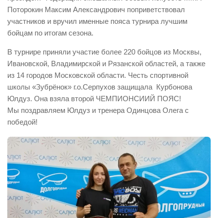
Поторокин Максим Александрович поприветствовал
участников и вручил именные пояса турнира лучшим
бойцам по итогам сезона.
В турнире приняли участие более 220 бойцов из Москвы,
Ивановской, Владимирской и Рязанской областей, а также
из 14 городов Московской области. Честь спортивной
школы «Зубрёнок» г.о.Серпухов защищала Курбонова
Юлдуз. Она взяла второй ЧЕМПИОНСИИЙ ПОЯС!
Мы поздравляем Юлдуз и тренера Одинцова Олега с
победой!