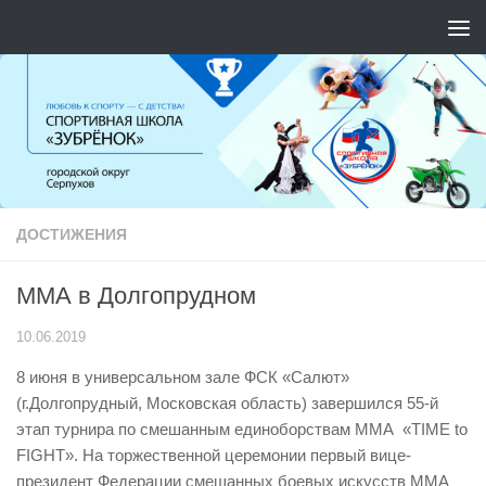
Перейти к содержимому
ДОСТИЖЕНИЯ
ММА в Долгопрудном
10.06.2019
8 июня в универсальном зале ФСК «Салют»
(г.Долгопрудный, Московская область) завершился 55-й
этап турнира по смешанным единоборствам ММА «TIME to
FIGHT». На торжественной церемонии первый вице-
президент Федерации смешанных боевых искусств ММА