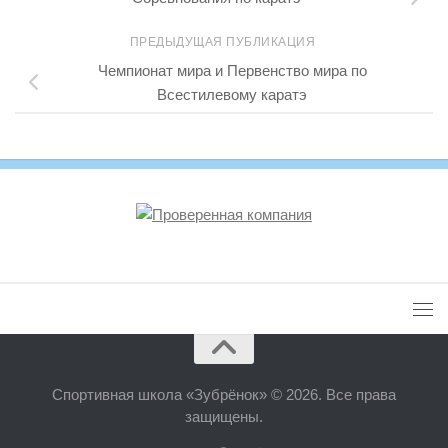
ПРЕДЫДУЩАЯ ПУБЛИКАЦИЯ
Чемпионат мира и Первенство мира по
Всестилевому каратэ
Спортивная школа «Зубрёнок» © 2026. Все права
защищены.