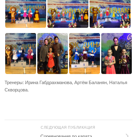
Тренеры: Ирина Габдрахманова, Артём Баланян, Наталья
Скворцова.
СЛЕДУЮЩАЯ ПУБЛИКАЦИЯ
Соревнования по каратэ