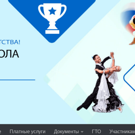
е
Платные услуги
Документы
ГТО
Участника