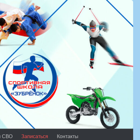
м СВО
Записаться
Контакты