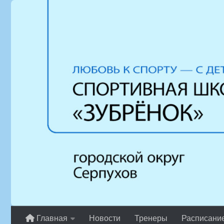
Перейти к содержимому
Главная
Новости
Тренеры
Расписани