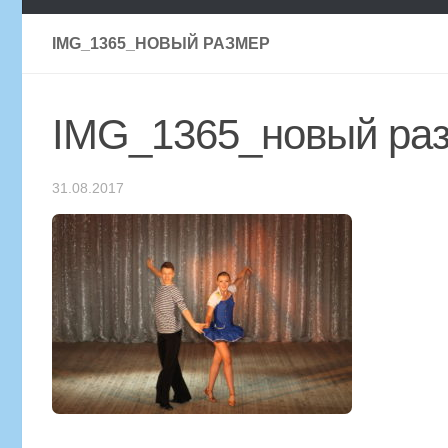
IMG_1365_НОВЫЙ РАЗМЕР
IMG_1365_новый ра
31.08.2017