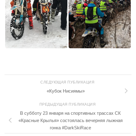
СЛЕДУЮЩАЯ ПУБЛИКАЦИЯ
«Кубок Нисиямы»
ПРЕДЫДУЩАЯ ПУБЛИКАЦИЯ
В субботу 23 января на спортивных трассах СК
«Красные Крылья» состоялась вечерняя лыжная
гонка #DarkSkiRace