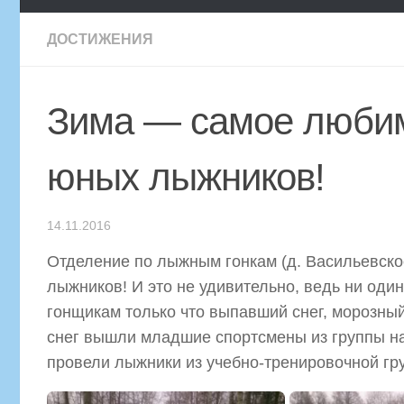
ДОСТИЖЕНИЯ
Зима — самое любим
юных лыжников!
14.11.2016
Отделение по лыжным гонкам (д. Васильевск
лыжников! И это не удивительно, ведь ни од
гонщикам только что выпавший снег, морозны
снег вышли младшие спортсмены из группы на
провели лыжники из учебно-тренировочной гр