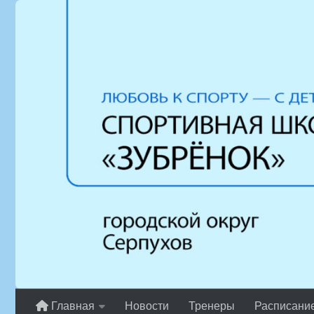
Перейти к содержимому
Главная
Новости
Тренеры
Расписани