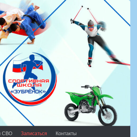
м СВО
Записаться
Контакты