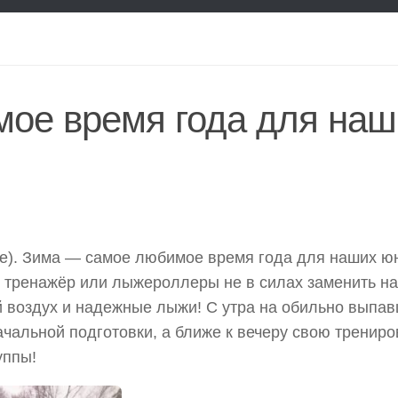
ое время года для наш
ое). Зима — самое любимое время года для наших ю
ин тренажёр или лыжероллеры не в силах заменить н
й воздух и надежные лыжи! С утра на обильно выпа
чальной подготовки, а ближе к вечеру свою трениро
уппы!