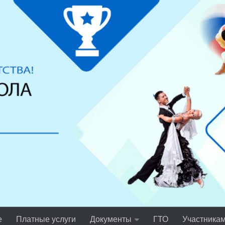
е
Платные услуги
Документы
ГТО
Участника