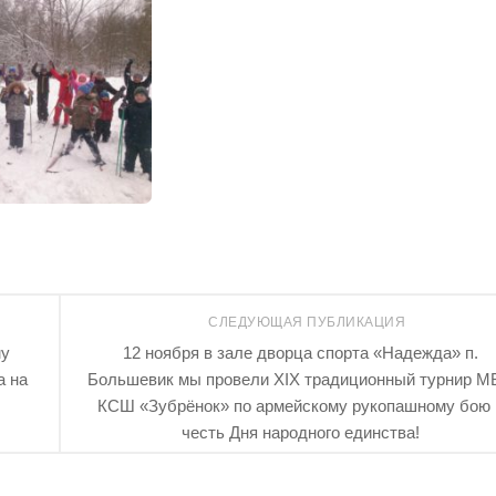
СЛЕДУЮЩАЯ ПУБЛИКАЦИЯ
му
12 ноября в зале дворца спорта «Надежда» п.
а на
Большевик мы провели XIX традиционный турнир М
КСШ «Зубрёнок» по армейскому рукопашному бою 
честь Дня народного единства!