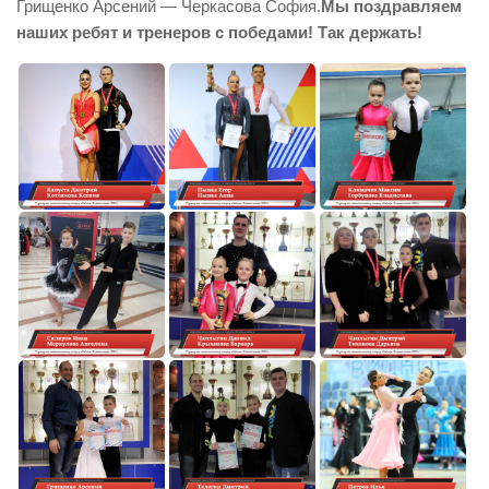
Грищенко Арсений — Черкасова София.
Мы поздравляем
наших ребят и тренеров с победами! Так держать!