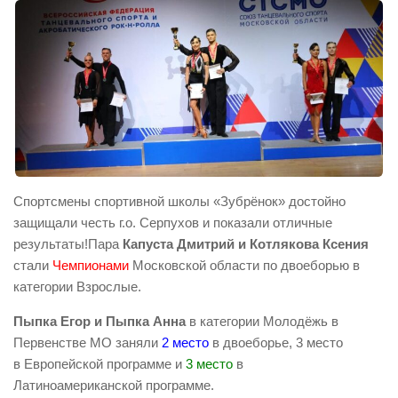
Спортсмены спортивной школы «Зубрёнок» достойно
защищали честь г.о. Серпухов и показали отличные
результаты!Пара
Капуста Дмитрий и Котлякова Ксения
стали
Чемпионами
Московской области по двоеборью в
категории Взрослые.
Пыпка Егор и Пыпка Анна
в категории Молодёжь в
Первенстве МО заняли
2 место
в двоеборье, 3 место
в Европейской программе и
3 место
в
Латиноамериканской программе.