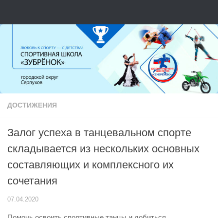
Перейти к содержимому
ДОСТИЖЕНИЯ
Залог успеха в танцевальном спорте
складывается из нескольких основных
составляющих и комплексного их
сочетания
07.04.2020
Помочь освоить спортивные танцы и добиться