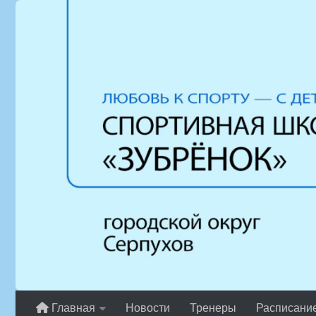
Перейти к содержимому
Главная
Новости
Тренеры
Расписани