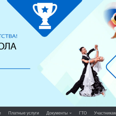
е
Платные услуги
Документы
ГТО
Участника