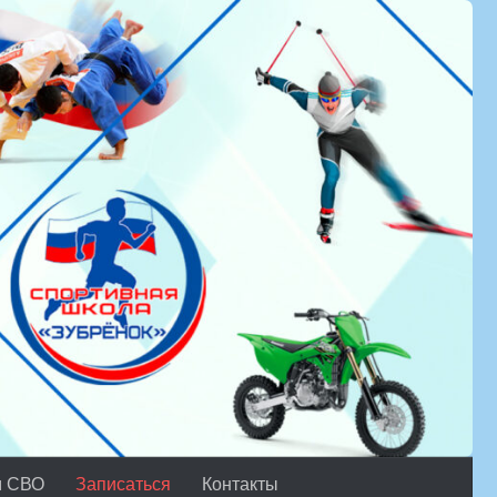
м СВО
Записаться
Контакты