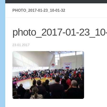
PHOTO_2017-01-23_10-01-32
photo_2017-01-23_10
23.01.2017