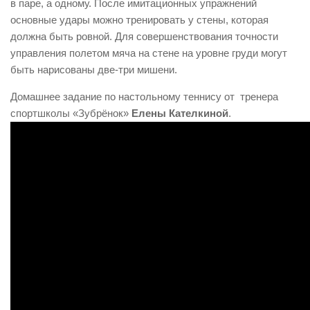
в паре, а одному. После имитационных упражнений
основные удары можно тренировать у стены, которая
должна быть ровной. Для совершенствования точности
управления полетом мяча на стене на уровне груди могут
быть нарисованы две-три мишени.
Домашнее задание по настольному теннису от тренера
спортшколы «Зубрёнок»
Елены Кателкиной
.