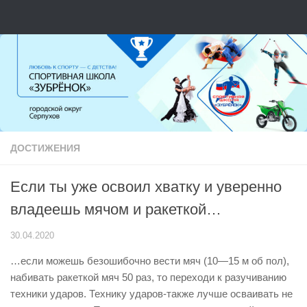
Перейти к содержимому
ДОСТИЖЕНИЯ
Если ты уже освоил хватку и уверенно
владеешь мячом и ракеткой…
30.04.2020
…если можешь безошибочно вести мяч (10—15 м об пол),
набивать ракеткой мяч 50 раз, то переходи к разучиванию
техники ударов. Технику ударов-также лучше осваивать не