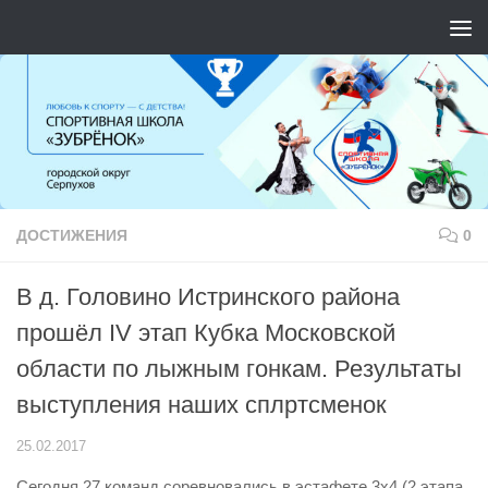
Перейти к содержимому
ДОСТИЖЕНИЯ
0
В д. Головино Истринского района
прошёл IV этап Кубка Московской
области по лыжным гонкам. Результаты
выступления наших сплртсменок
25.02.2017
Сегодня 27 команд соревновались в эстафете 3х4 (2 этапа