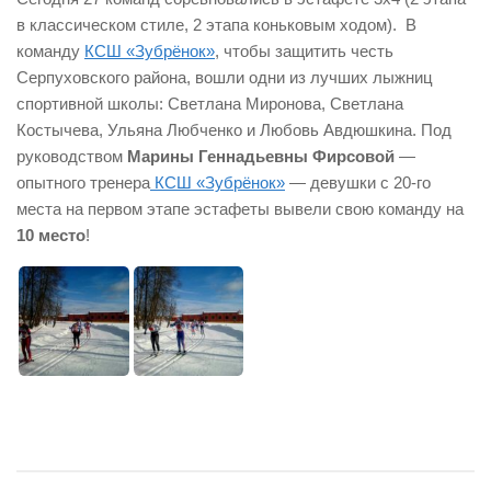
в классическом стиле, 2 этапа коньковым ходом). В
команду
КСШ «Зубрёнок»
, чтобы защитить честь
Серпуховского района, вошли одни из лучших лыжниц
спортивной школы: Светлана Миронова, Светлана
Костычева, Ульяна Любченко и Любовь Авдюшкина. Под
руководством
Марины Геннадьевны Фирсовой
—
опытного тренера
КСШ «Зубрёнок»
— девушки с 20-го
места на первом этапе эстафеты вывели свою команду на
10 место
!