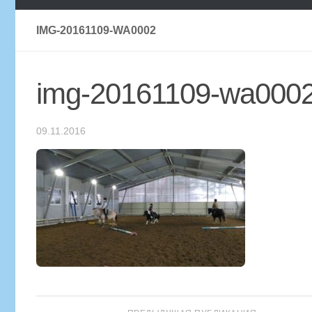
IMG-20161109-WA0002
img-20161109-wa000
09.11.2016