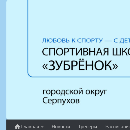
Перейти к содержимому
Главная
Новости
Тренеры
Расписани