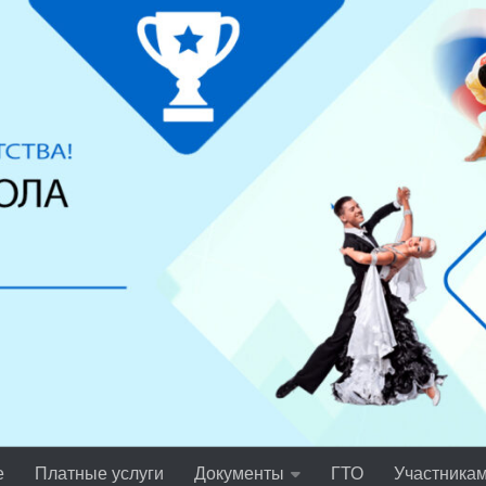
е
Платные услуги
Документы
ГТО
Участника