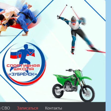
м СВО
Записаться
Контакты