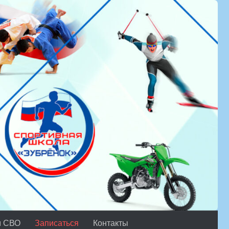
м СВО
Записаться
Контакты