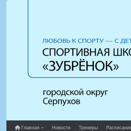
Перейти к содержимому
Главная
Новости
Тренеры
Расписани