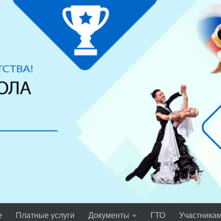
е
Платные услуги
Документы
ГТО
Участника