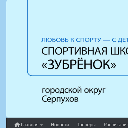
Перейти к содержимому
Главная
Новости
Тренеры
Расписани