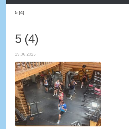
5 (4)
5 (4)
19.06.2025