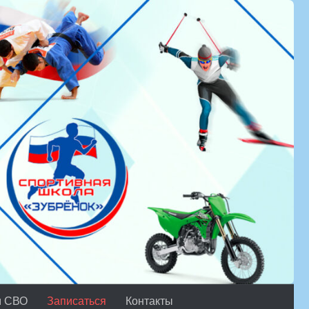
м СВО
Записаться
Контакты