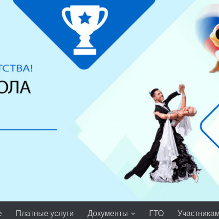
е
Платные услуги
Документы
ГТО
Участника