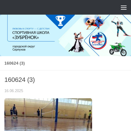
Перейти к содержимому
160624 (3)
160624 (3)
16.06.2025