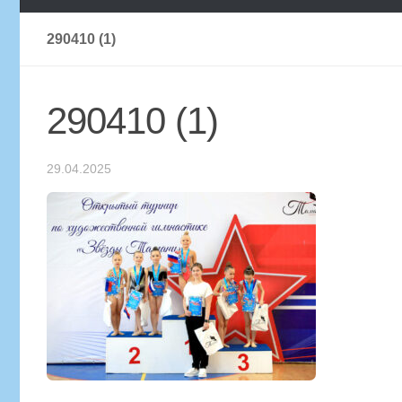
290410 (1)
290410 (1)
29.04.2025