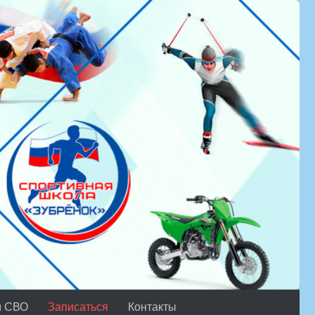
м СВО
Записаться
Контакты