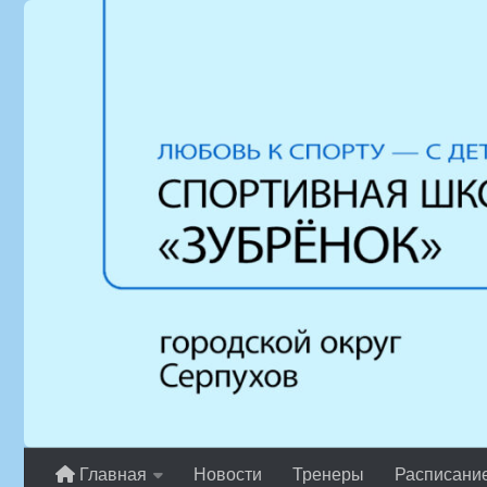
Перейти к содержимому
Главная
Новости
Тренеры
Расписани