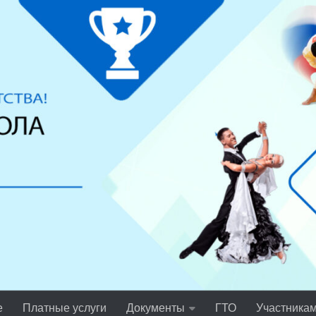
е
Платные услуги
Документы
ГТО
Участника