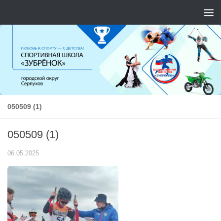
Перейти к содержимому
050509 (1)
050509 (1)
06.05.2025