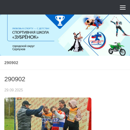
Перейти к содержимому
290902
290902
29.09.2025