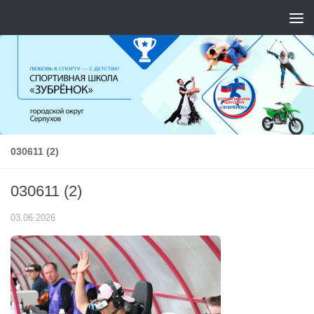
Перейти к содержимому
030611 (2)
030611 (2)
03.06.2026