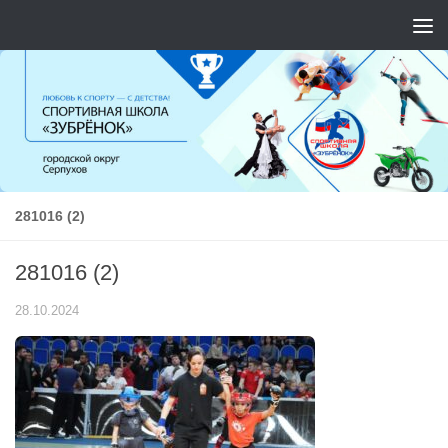
Перейти к содержимому
281016 (2)
281016 (2)
28.10.2024