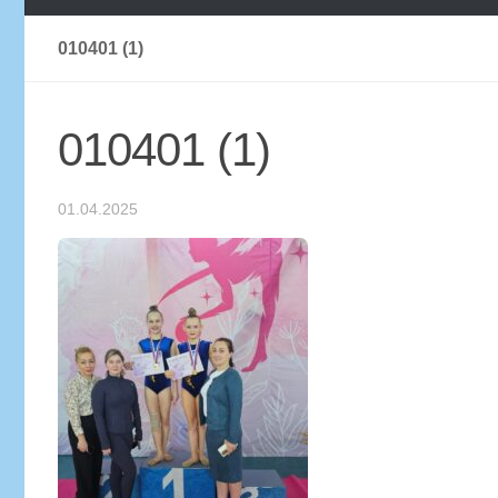
010401 (1)
010401 (1)
01.04.2025