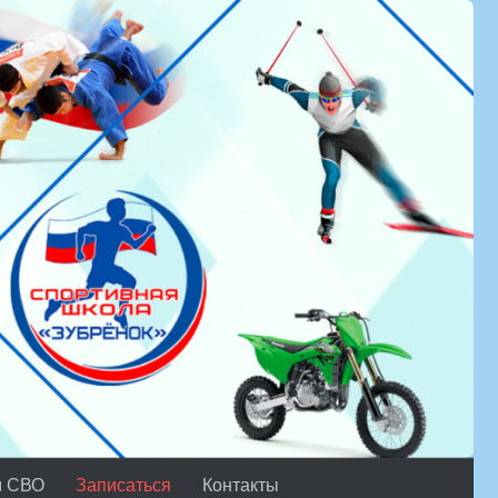
м СВО
Записаться
Контакты