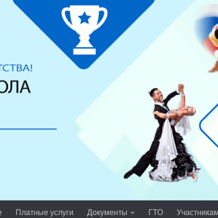
е
Платные услуги
Документы
ГТО
Участника