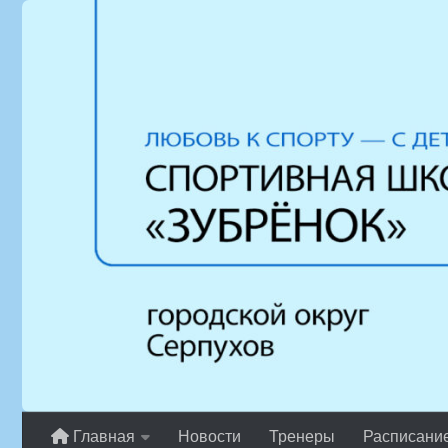
Перейти к содержимому
Главная
Новости
Тренеры
Расписани