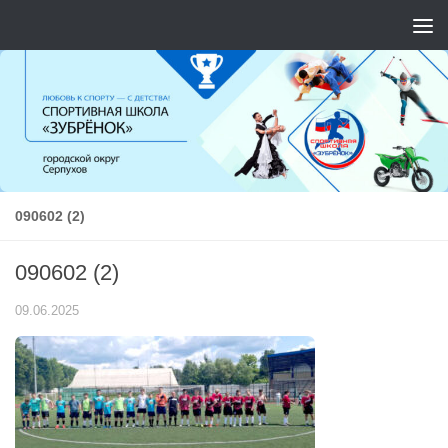
Перейти к содержимому
090602 (2)
090602 (2)
09.06.2025