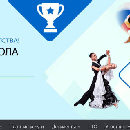
е
Платные услуги
Документы
ГТО
Участника