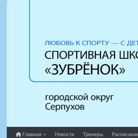
Перейти к содержимому
Главная
Новости
Тренеры
Расписани