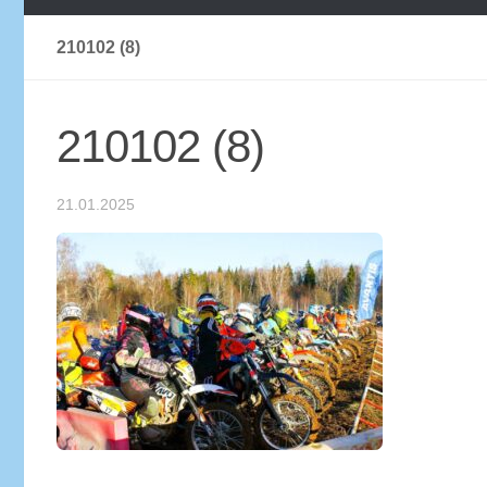
210102 (8)
210102 (8)
21.01.2025