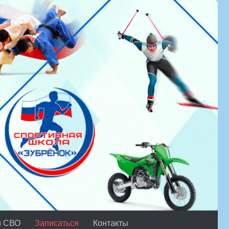
м СВО
Записаться
Контакты