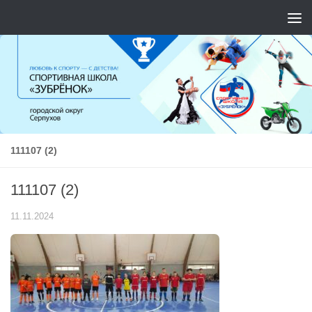
Перейти к содержимому
111107 (2)
111107 (2)
11.11.2024