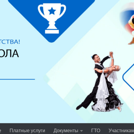
е
Платные услуги
Документы
ГТО
Участника