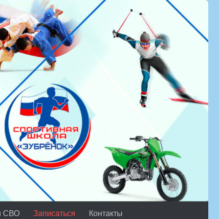
м СВО
Записаться
Контакты