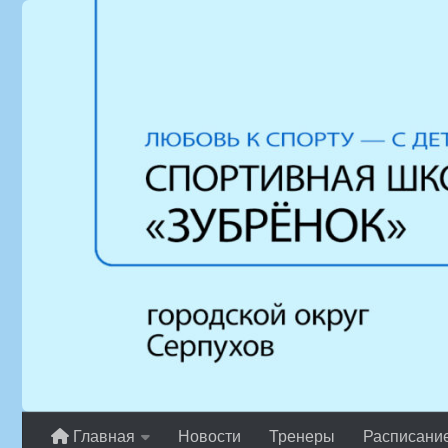
Перейти к содержимому
Главная
Новости
Тренеры
Расписани