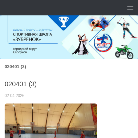
Перейти к содержимому
020401 (3)
020401 (3)
02.04.2026