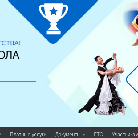
е
Платные услуги
Документы
ГТО
Участника