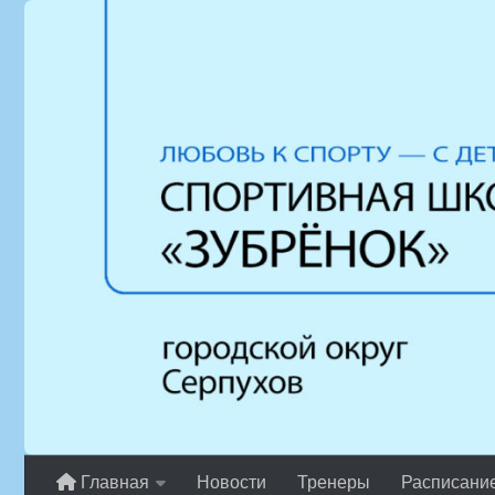
Перейти к содержимому
Главная
Новости
Тренеры
Расписани