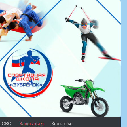
м СВО
Записаться
Контакты