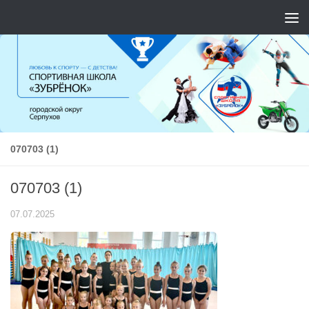
Перейти к содержимому
070703 (1)
070703 (1)
07.07.2025