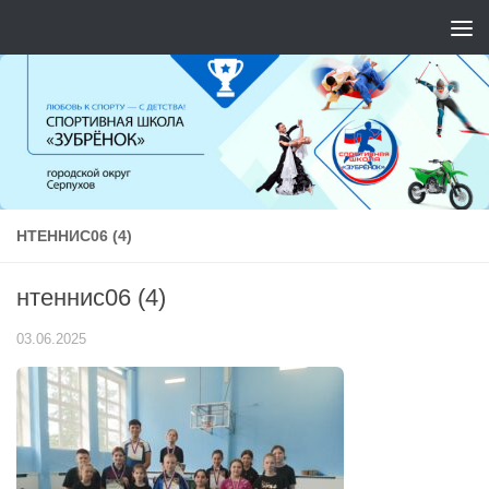
Перейти к содержимому
НТЕННИС06 (4)
нтеннис06 (4)
03.06.2025