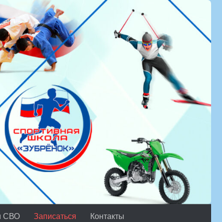
м СВО
Записаться
Контакты