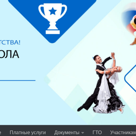
е
Платные услуги
Документы
ГТО
Участника