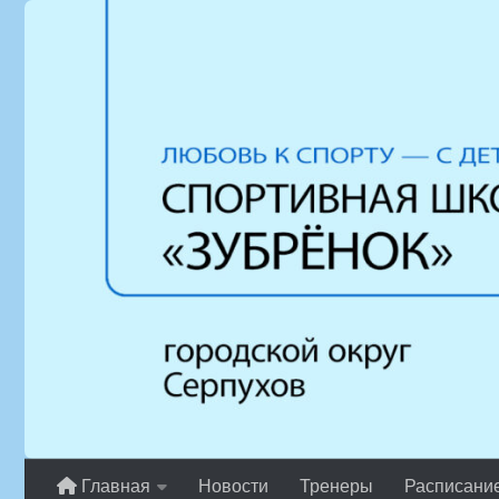
Перейти к содержимому
Главная
Новости
Тренеры
Расписани