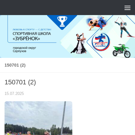
Перейти к содержимому
150701 (2)
150701 (2)
15.07.2025