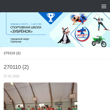
Перейти к содержимому
270110 (2)
270110 (2)
27.01.2025