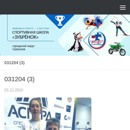
Перейти к содержимому
031204 (3)
031204 (3)
03.12.2024