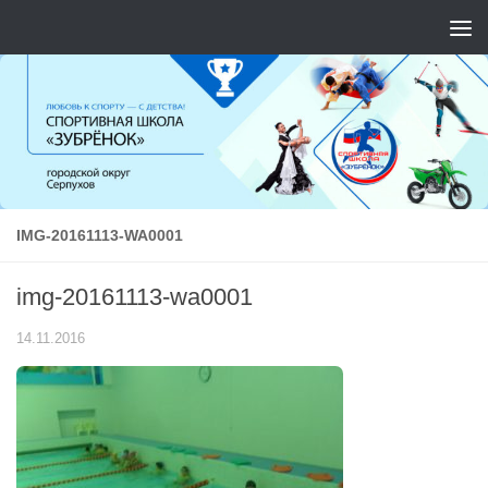
Перейти к содержимому
IMG-20161113-WA0001
img-20161113-wa0001
14.11.2016